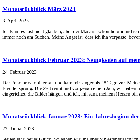
Monatsrückblick März 2023
3. April 2023
Ich kann es fast nicht glauben, aber der März ist schon herum und ich
immer noch am Suchen. Meine Angst ist, dass ich ihn verpasse, bevo
Monatsrückblick Februar 2023: Neuigkeiten auf meine
24. Februar 2023
Der Februar war bitterkalt und kam mir länger als 28 Tage vor. Mei
Freudensprung. Die Zeit rennt und vor genau einem Jahr, wir haben 
eingerichtet, die Bilder hängen und ich, mit samt meinem Herzen bin
Monatsrückblick Januar 2023: Ein Jahresbeginn der
27. Januar 2023
Neues Jahr, neues Glück! So haben wir uns über Silvester tatsächlich