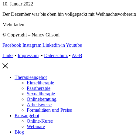
10. Januar 2022
Der Dezember war bis oben hin vollgepackt mit Weihnachtsvorberei
Mehr laden
© Copyright – Nancy Glisoni
Facebook
Instagram
Linkedin-in
Youtube
Links
•
Impressum
•
Datenschutz
•
AGB
Therapieangebot
Einzeltherapie
Paartherapie
Sexualtherapie
Onlineberatung
Arbeitsweise
Formalitäten und Preise
Kursangebot
Online-Kurse
Webinare
Blog