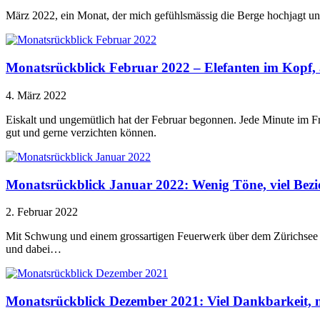
März 2022, ein Monat, der mich gefühlsmässig die Berge hochjagt und zeit
Monatsrückblick Februar 2022 – Elefanten im Kopf, a
4. März 2022
Eiskalt und ungemütlich hat der Februar begonnen. Jede Minute im Fr
gut und gerne verzichten können.
Monatsrückblick Januar 2022: Wenig Töne, viel Bezi
2. Februar 2022
Mit Schwung und einem grossartigen Feuerwerk über dem Zürichsee sin
und dabei…
Monatsrückblick Dezember 2021: Viel Dankbarkeit, 