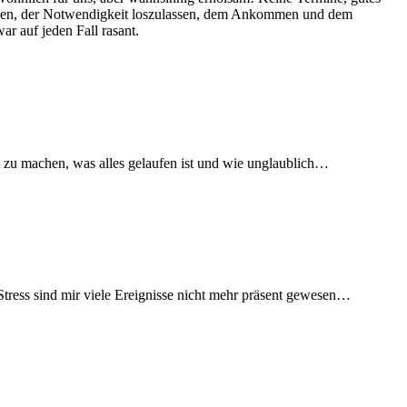
eden, der Notwendigkeit loszulassen, dem Ankommen und dem
ar auf jeden Fall rasant.
t zu machen, was alles gelaufen ist und wie unglaublich…
Stress sind mir viele Ereignisse nicht mehr präsent gewesen…