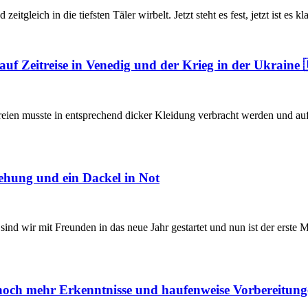
gleich in die tiefsten Täler wirbelt. Jetzt steht es fest, jetzt ist es k
uf Zeitreise in Venedig und der Krieg in der Ukraine 
eien musste in entsprechend dicker Kleidung verbracht werden und auf 
ehung und ein Dackel in Not
d wir mit Freunden in das neue Jahr gestartet und nun ist der erste 
noch mehr Erkenntnisse und haufenweise Vorbereitun