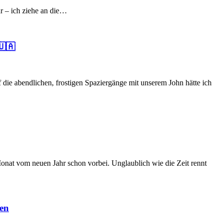
lar – ich ziehe an die…
🇺🇦
die abendlichen, frostigen Spaziergänge mit unserem John hätte ich
Monat vom neuen Jahr schon vorbei. Unglaublich wie die Zeit rennt
gen