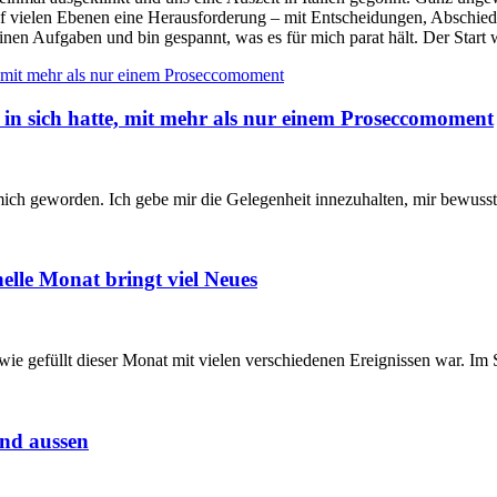
uf vielen Ebenen eine Herausforderung – mit Entscheidungen, Abschi
inen Aufgaben und bin gespannt, was es für mich parat hält. Der Start w
in sich hatte, mit mehr als nur einem Proseccomoment
 mich geworden. Ich gebe mir die Gelegenheit innezuhalten, mir bewuss
elle Monat bringt viel Neues
ie gefüllt dieser Monat mit vielen verschiedenen Ereignissen war. Im 
nd aussen