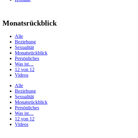
Monatsrückblick
Alle
Beziehung
Sexualität
Monatsrückblick
Persönliches
Was ist…
12 von 12
Videos
Alle
Beziehung
Sexualität
Monatsrückblick
Persönliches
Was ist…
12 von 12
Videos