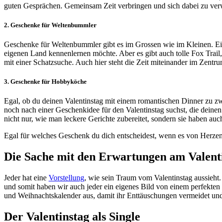
guten Gesprächen. Gemeinsam Zeit verbringen und sich dabei zu ver
2. Geschenke für Weltenbummler
Geschenke für Weltenbummler gibt es im Grossen wie im Kleinen. Ein 
eigenen Land kennenlernen möchte. Aber es gibt auch tolle Fox Trail
mit einer Schatzsuche. Auch hier steht die Zeit miteinander im Zentru
3. Geschenke für Hobbyköche
Egal, ob du deinen Valentinstag mit einem romantischen Dinner zu zwe
noch nach einer Geschenkidee für den Valentinstag suchst, die deine
nicht nur, wie man leckere Gerichte zubereitet, sondern sie haben au
Egal für welches Geschenk du dich entscheidest, wenn es von Herzen 
Die Sache mit den Erwartungen am Valent
Jeder hat eine
Vorstellung
, wie sein Traum vom Valentinstag aussieht. 
und somit haben wir auch jeder ein eigenes Bild von einem perfekten
und Weihnachtskalender aus, damit ihr Enttäuschungen vermeidet 
Der Valentinstag als Single