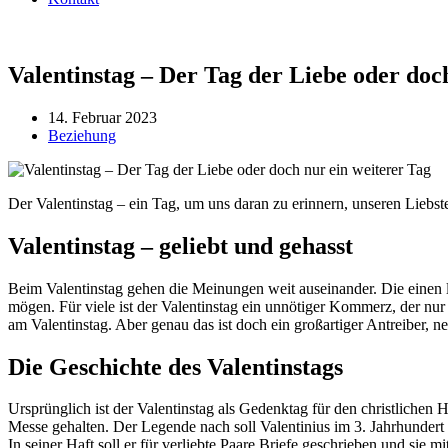
Valentinstag – Der Tag der Liebe oder doc
14. Februar 2023
Beziehung
Der Valentinstag – ein Tag, um uns daran zu erinnern, unseren Liebs
Valentinstag – geliebt und gehasst
Beim Valentinstag gehen die Meinungen weit auseinander. Die einen l
mögen. Für viele ist der Valentinstag ein unnötiger Kommerz, der nu
am Valentinstag. Aber genau das ist doch ein großartiger Antreiber, 
Die Geschichte des Valentinstags
Ursprünglich ist der Valentinstag als Gedenktag für den christlichen 
Messe gehalten. Der Legende nach soll Valentinius im 3. Jahrhundert n
In seiner Haft soll er für verliebte Paare Briefe geschrieben und si