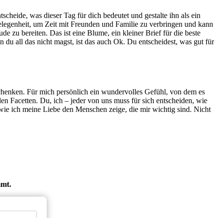
cheide, was dieser Tag für dich bedeutet und gestalte ihn als ein
e Gelegenheit, um Zeit mit Freunden und Familie zu verbringen und kann
 zu bereiten. Das ist eine Blume, ein kleiner Brief für die beste
 all das nicht magst, ist das auch Ok. Du entscheidest, was gut für
schenken. Für mich persönlich ein wundervolles Gefühl, von dem es
en Facetten. Du, ich – jeder von uns muss für sich entscheiden, wie
 wie ich meine Liebe den Menschen zeige, die mir wichtig sind. Nicht
mmt.