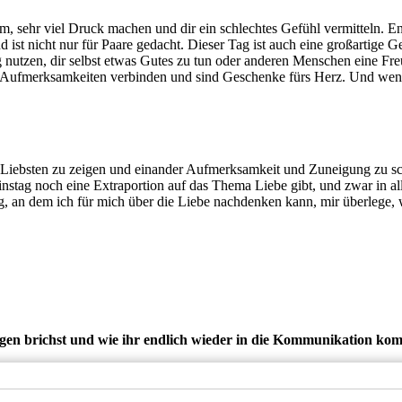
 sehr viel Druck machen und dir ein schlechtes Gefühl vermitteln. Ents
und ist nicht nur für Paare gedacht. Dieser Tag ist auch eine großartig
nutzen, dir selbst etwas Gutes zu tun oder anderen Menschen eine Freude
 Aufmerksamkeiten verbinden und sind Geschenke fürs Herz. Und wenn du
eine Liebsten zu zeigen und einander Aufmerksamkeit und Zuneigung zu 
instag noch eine Extraportion auf das Thema Liebe gibt, und zwar in all
ag, an dem ich für mich über die Liebe nachdenken kann, mir überlege,
igen brichst und wie ihr endlich wieder in die Kommunikation ko