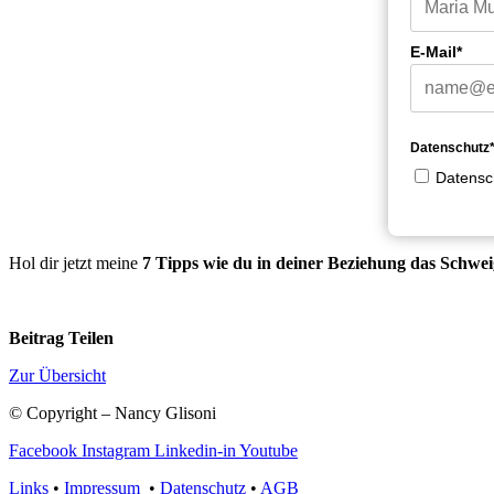
E-Mail*
Datenschutz
Datensc
Hol dir jetzt meine
7 Tipps wie du in deiner Beziehung das Schwe
Beitrag Teilen
Zur Übersicht
© Copyright – Nancy Glisoni
Facebook
Instagram
Linkedin-in
Youtube
Links
•
Impressum
•
Datenschutz
•
AGB