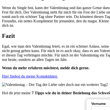
Wenn du Single bist, kann der Valentinstag und das ganze Getue darum,
Fest für dich. Der Valentinstag steht für mich für ein Fest der Liebe 
somit auch ein schöner Tag ohne Partner sein. Du könntest diesen Tag 
Freundin, ein nettes Kompliment für jemanden, den du magst. Kleine
dich ist.
Fazit
Egal, wie man den Valentinstag feiert, es ist ein schöner Anlass, s
nicht genug geben kann. Für mich ist es auch okay, dass es am Valent
er diesen Tag verbringen möchte. Für mich ist der Valentinstag ein T
nur heute, sondern an allen Tagen im Jahr.
Wenn du mehr erfahren möchtest, melde dich gerne.
Hier findest du meine Kontaktdaten
Hol dir jetzt meine
7 Tipps wie du in deiner Beziehung das Schwe
Vorname