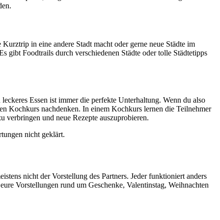
rden.
Kurztrip in eine andere Stadt macht oder gerne neue Städte im
 gibt Foodtrails durch verschiedenen Städte oder tolle Städtetipps
 leckeres Essen ist immer die perfekte Unterhaltung. Wenn du also
 einen Kochkurs nachdenken. In einem Kochkurs lernen die Teilnehmer
r zu verbringen und neue Rezepte auszuprobieren.
tungen nicht geklärt.
istens nicht der Vorstellung des Partners. Jeder funktioniert anders
r eure Vorstellungen rund um Geschenke, Valentinstag, Weihnachten