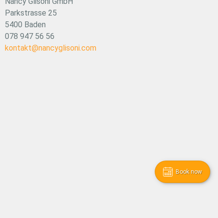
Nancy Glisoni GmbH
Parkstrasse 25
5400 Baden
078 947 56 56
kontakt@nancyglisoni.com
Book now
© Copyright – Nancy Glisoni