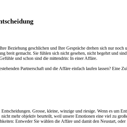
Entscheidung
n Ihre Beziehung geschlichen und Ihre Gespräche drehen sich nur noch 
hung breit gemacht. Sie fühlen sich nicht gesehen, nicht begehrt und s
efühle und schon sind die mittendrin: In einer Affäre.
stehenden Partnerschaft und die Affäre einfach laufen lassen? Eine Zu
n Entscheidungen. Grosse, kleine, winzige und riesige. Wenn es um Ent
icht mehr objektiv beurteilt, weil unsere Emotionen eine viel zu groß
eiten: Entweder Sie wählen die Affäre und damit den Neustart, oder Sie