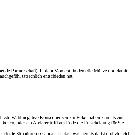
tehende Partnerschaft). In dem Moment, in dem die Münze und damit
auchgefühl tatsächlich entschieden hat.
und jede Wahl negative Konsequenzen zur Folge haben kann. Keine
chkeiten, oder ein Anderer trifft am Ende die Entscheidung für Sie.
die Situation sorgsam an. Ist das, was bereits da ist und vielleicht