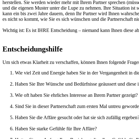
herstellen. Sie werden wieder mehr mit Ihrem Partner sprechen (müsse
und die eigenen Muster unter die Lupe zu nehmen. Ihre Situation ist 
kann ein bis zwei Jahre dauern, denn Ihr Partner wird Ihnen wahrschei
es nicht so kommt, wie Sie es sich wünschen und die Partnerschaft ni
Wichtig ist: Es ist IHRE Entscheidung – niemand kann Ihnen diese 
Entscheidungshilfe
Um sich etwas Klarheit zu verschaffen, können Ihnen folgende Frage
Wie viel Zeit und Energie haben Sie in der Vergangenheit in die
Haben Sie Ihre Wünsche und Bedürfnisse geäussert und diese in
Wie oft haben Sie ehrliches Interesse an Ihrem Partner gezeigt?
Sind Sie in dieser Partnerschaft zum ersten Mal untreu geword
Haben Sie die Affäre gesucht oder hat sie sich zufällig ergeben
Haben Sie starke Gefühle für Ihre Affäre?