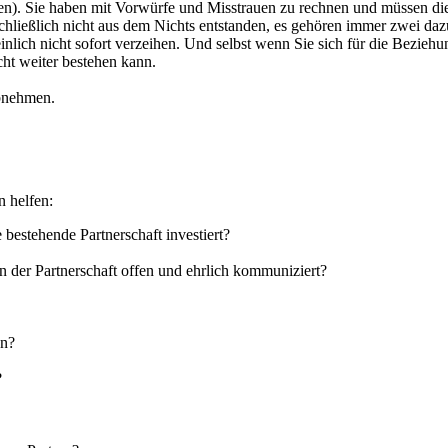
n). Sie haben mit Vorwürfe und Misstrauen zu rechnen und müssen diese 
schließlich nicht aus dem Nichts entstanden, es gehören immer zwei da
nlich nicht sofort verzeihen. Und selbst wenn Sie sich für die Beziehu
cht weiter bestehen kann.
abnehmen.
n helfen:
 bestehende Partnerschaft investiert?
 der Partnerschaft offen und ehrlich kommuniziert?
en?
?