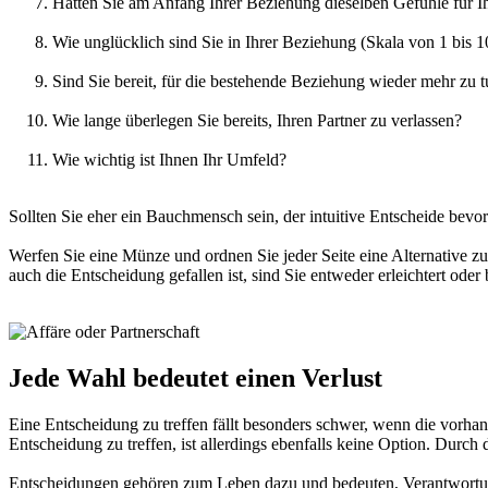
Hatten Sie am Anfang Ihrer Beziehung dieselben Gefühle für I
Wie unglücklich sind Sie in Ihrer Beziehung (Skala von 1 bis 1
Sind Sie bereit, für die bestehende Beziehung wieder mehr zu 
Wie lange überlegen Sie bereits, Ihren Partner zu verlassen?
Wie wichtig ist Ihnen Ihr Umfeld?
Sollten Sie eher ein Bauchmensch sein, der intuitive Entscheide bevo
Werfen Sie eine Münze und ordnen Sie jeder Seite eine Alternative z
auch die Entscheidung gefallen ist, sind Sie entweder erleichtert ode
Jede Wahl bedeutet einen Verlust
Eine Entscheidung zu treffen fällt besonders schwer, wenn die vorh
Entscheidung zu treffen, ist allerdings ebenfalls keine Option. Durch 
Entscheidungen gehören zum Leben dazu und bedeuten, Verantwortung f