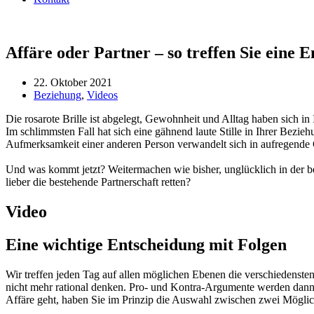
Affäre oder Partner – so treffen Sie eine 
22. Oktober 2021
Beziehung
,
Videos
Die rosarote Brille ist abgelegt, Gewohnheit und Alltag haben sich i
Im schlimmsten Fall hat sich eine gähnend laute Stille in Ihrer Bezie
Aufmerksamkeit einer anderen Person verwandelt sich in aufregende G
Und was kommt jetzt? Weitermachen wie bisher, unglücklich in der be
lieber die bestehende Partnerschaft retten?
Video
Eine wichtige Entscheidung mit Folgen
Wir treffen jeden Tag auf allen möglichen Ebenen die verschiedenste
nicht mehr rational denken. Pro- und Kontra-Argumente werden dann n
Affäre geht, haben Sie im Prinzip die Auswahl zwischen zwei Möglichk